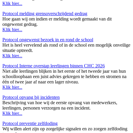
Klik hier...
Protocol melding grensoverschrijdend gedrag
Hoe gaan wij om indien er melding wordt gemaakt van dit
ongewenst gedrag.
Klik hier...
Protocol ongewenst bezoek in en rond de school
Het is heel vervelend als rond of in de school een mogelijk onveilige
situatie optreedt.
Klik hier...
Protocol Interne overstap leerlingen binnen CHC 2026
Niet alle leerlingen blijken in het eerste of het tweede jaar van hun
schoolloopbaan een juist advies gekregen te hebben en stromen na
één of twee jaar af naar een lager niveau.
Klik hier...
Protocol opvang bij incidenten
Beschrijving van hoe wij de eerste opvang van medewerkers,
leerlingen, personen verzorgen na een incident.
Klik hier...
Protocol preventie zelfdoding
Wij willen alert zijn op zorgelijke signalen en zo zorgen zelfdoding