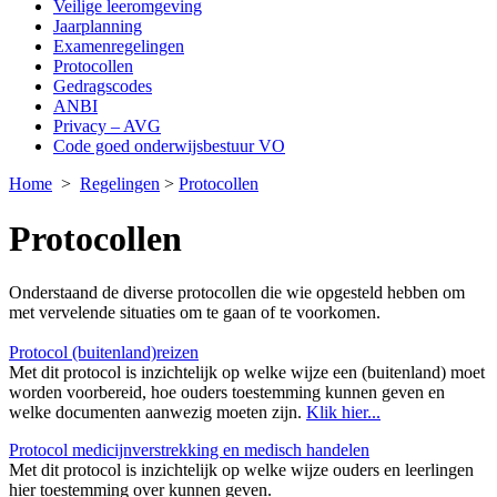
Veilige leeromgeving
Jaarplanning
Examenregelingen
Protocollen
Gedragscodes
ANBI
Privacy – AVG
Code goed onderwijsbestuur VO
Home
>
Regelingen
>
Protocollen
Protocollen
Onderstaand de diverse protocollen die wie opgesteld hebben om
met vervelende situaties om te gaan of te voorkomen.
Protocol (buitenland)reizen
Met dit protocol is inzichtelijk op welke wijze een (buitenland) moet
worden voorbereid, hoe ouders toestemming kunnen geven en
welke documenten aanwezig moeten zijn.
Klik hier...
Protocol medicijnverstrekking en medisch handelen
Met dit protocol is inzichtelijk op welke wijze ouders en leerlingen
hier toestemming over kunnen geven.