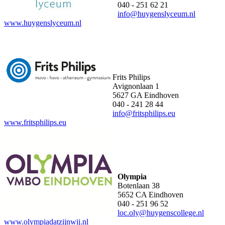
040 - 251 62 21
info@huygenslyceum.nl
www.huygenslyceum.nl
Frits Philips
Avignonlaan 1
5627 GA Eindhoven
040 - 241 28 44
info@fritsphilips.eu
www.fritsphilips.eu
Olympia
Botenlaan 38
5652 CA Eindhoven
040 - 251 96 52
loc.oly@huygenscollege.nl
www.olympiadatzijnwij.nl